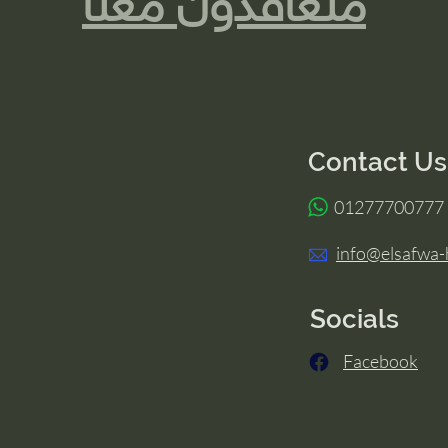
Contact Us
​ 01277700777
info@elsafwa-
Socials
Facebook