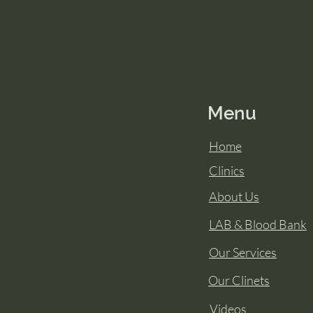
Menu
Home
Clinics
About Us
LAB & Blood Bank
Our Services
Our Clinets
Videos