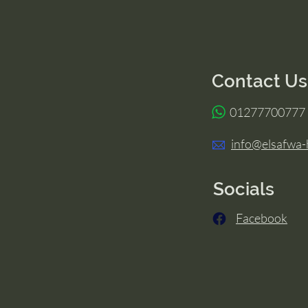
Contact Us
​ 01277700777
info@elsafwa-
Socials
Facebook