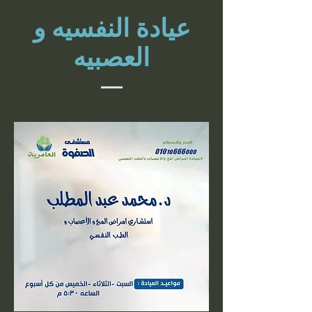
عيادة النفسيه و
العصبيه